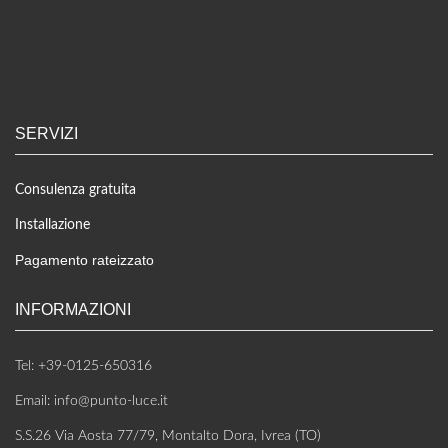
SERVIZI
Consulenza gratuita
Installazione
Pagamento rateizzato
INFORMAZIONI
Tel: +39-0125-650316
Email: info@punto-luce.it
S.S.26 Via Aosta 77/79, Montalto Dora, Ivrea (TO)