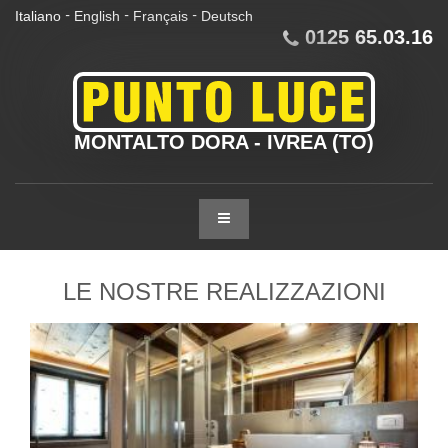
Italiano
English
Français
Deutsch
-
-
-
0125 65.03.16
MONTALTO DORA - IVREA (TO)
LE NOSTRE
REALIZZAZIONI