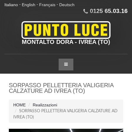
Italiano
English
Français
Deutsch
-
-
-
0125 65.03.16
MONTALTO DORA - IVREA (TO)
SORPASSO PELLETTERIA VALIGERIA
CALZATURE AD IVREA (TO)
HOME
Realizzazioni
SORPASSO PELLETTERIA VALIGERIA CALZATURE AD
IVREA (TO)