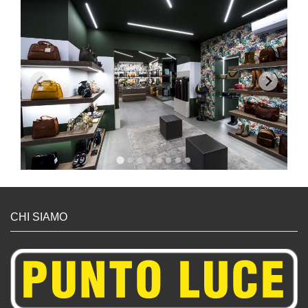
CHI SIAMO