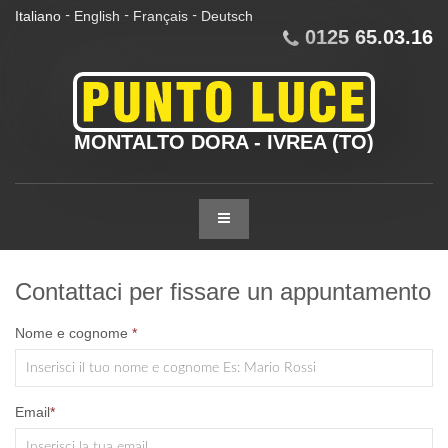
Italiano
English
Français
Deutsch
-
-
-
0125 65.03.16
MONTALTO DORA - IVREA (TO)
Contattaci per fissare un appuntamento
Nome e cognome
Email