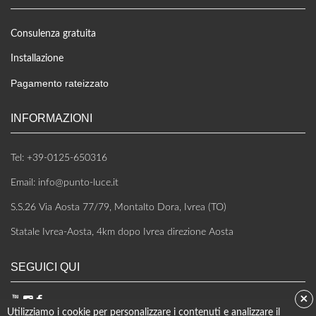
Consulenza gratuita
Installazione
Pagamento rateizzato
INFORMAZIONI
Tel: +39-0125-650316
Email: info@punto-luce.it
S.S.26 Via Aosta 77/79, Montalto Dora, Ivrea (TO)
Statale Ivrea-Aosta, 4km dopo Ivrea direzione Aosta
SEGUICI QUI
×
Utilizziamo i cookie per personalizzare i contenuti e analizzare il